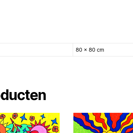
80 × 80 cm
oducten