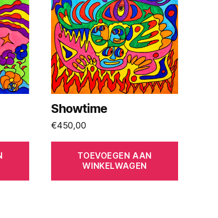
Showtime
€
450,00
N
TOEVOEGEN AAN
WINKELWAGEN