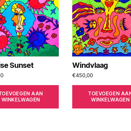
ise Sunset
Windvlaag
00
€
450,00
TOEVOEGEN AAN
TOEVOEGEN AA
WINKELWAGEN
WINKELWAGEN