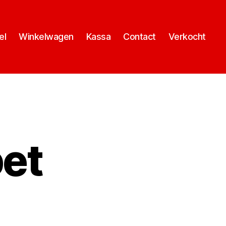
el
Winkelwagen
Kassa
Contact
Verkocht
bet