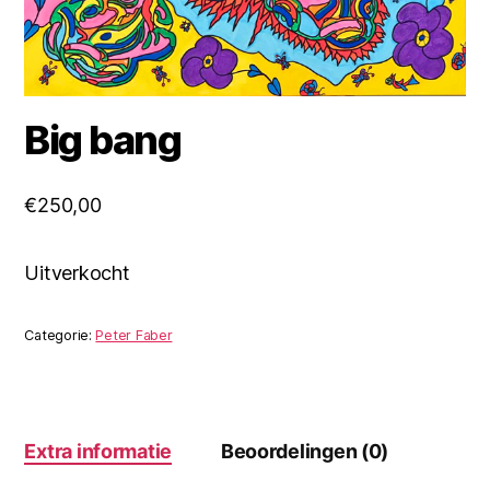
Big bang
€
250,00
Uitverkocht
Categorie:
Peter Faber
Extra informatie
Beoordelingen (0)