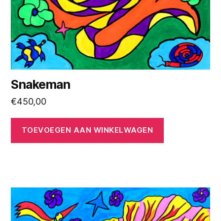
Snakeman
€
450,00
TOEVOEGEN AAN WINKELWAGEN