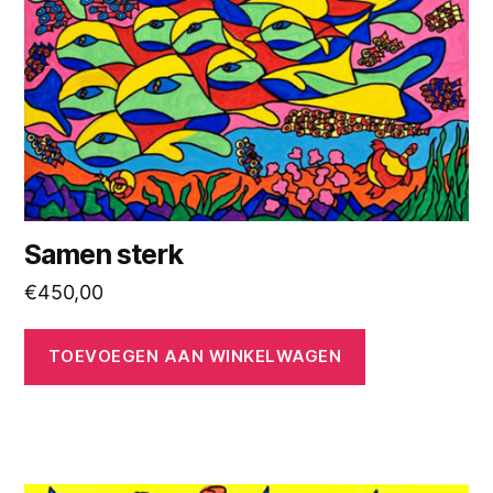
Samen sterk
€
450,00
TOEVOEGEN AAN WINKELWAGEN