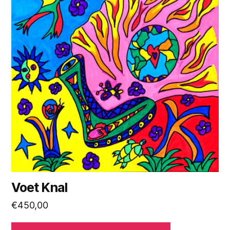
Voet Knal
€
450,00