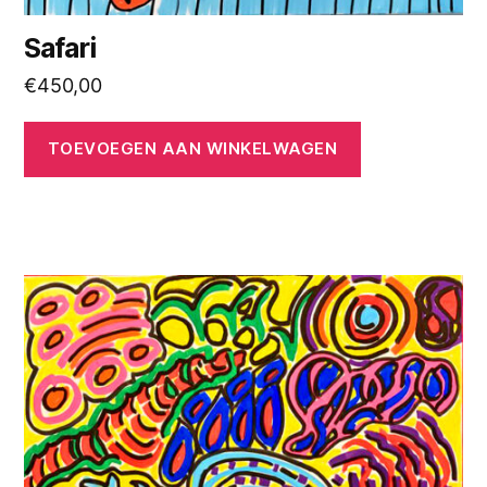
Safari
€
450,00
TOEVOEGEN AAN WINKELWAGEN