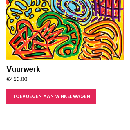
Vuurwerk
€
450,00
TOEVOEGEN AAN WINKELWAGEN