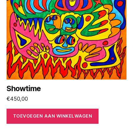
Showtime
€
450,00
TOEVOEGEN AAN WINKELWAGEN