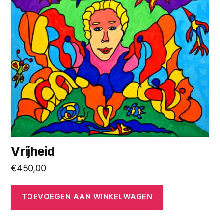
Vrijheid
€
450,00
TOEVOEGEN AAN WINKELWAGEN