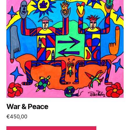
War & Peace
€
450,00