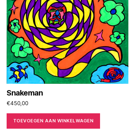
Snakeman
€
450,00
TOEVOEGEN AAN WINKELWAGEN