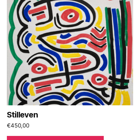
Stilleven
€
450,00