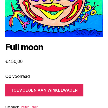
Full moon
€
450,00
Op voorraad
Full
TOEVOEGEN AAN WINKELWAGEN
moon
aantal
Categorie:
Peter Faber