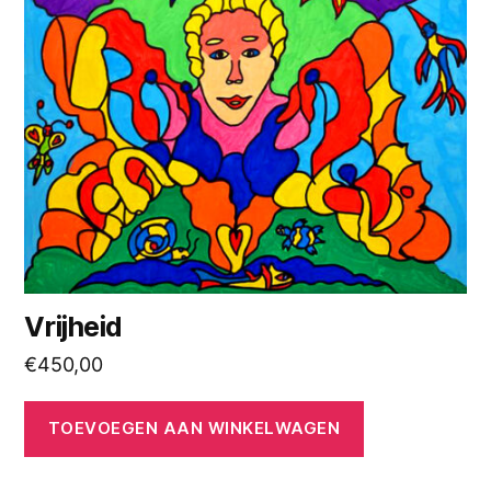
Vrijheid
€
450,00
TOEVOEGEN AAN WINKELWAGEN