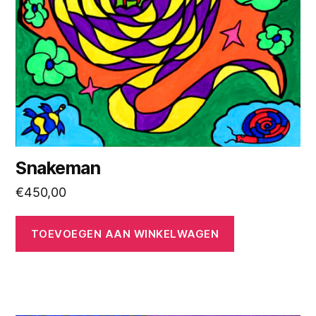
Snakeman
€
450,00
TOEVOEGEN AAN WINKELWAGEN