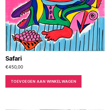
Safari
€
450,00
TOEVOEGEN AAN WINKELWAGEN