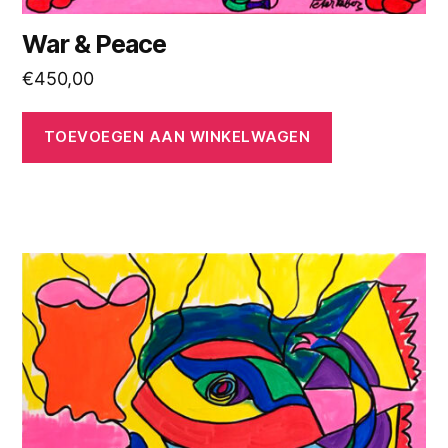
War & Peace
€
450,00
TOEVOEGEN AAN WINKELWAGEN