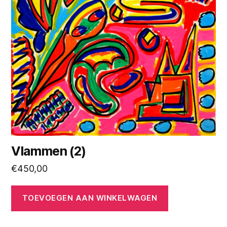
Vlammen (2)
€
450,00
TOEVOEGEN AAN WINKELWAGEN