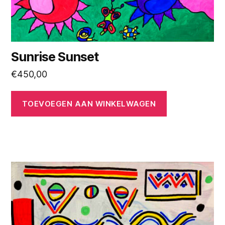
Sunrise Sunset
€
450,00
TOEVOEGEN AAN WINKELWAGEN