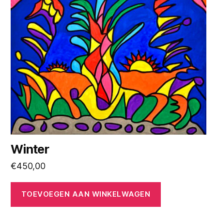
Winter
€
450,00
TOEVOEGEN AAN WINKELWAGEN