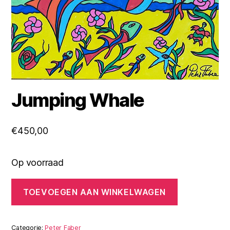
Jumping Whale
€
450,00
Op voorraad
Jumping
TOEVOEGEN AAN WINKELWAGEN
Whale
aantal
Categorie:
Peter Faber