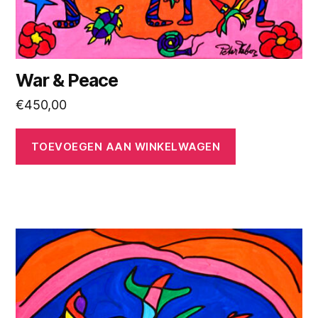
War & Peace
€
450,00
TOEVOEGEN AAN WINKELWAGEN