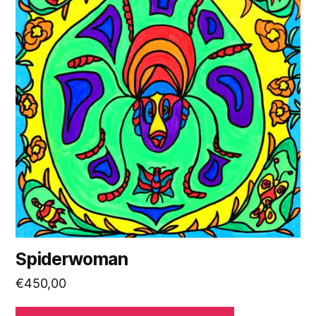
Spiderwoman
€
450,00