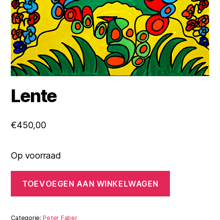
Lente
€
450,00
Op voorraad
Lente
TOEVOEGEN AAN WINKELWAGEN
aantal
Categorie:
Peter Faber