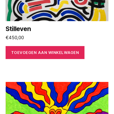
Stilleven
€
450,00
TOEVOEGEN AAN WINKELWAGEN