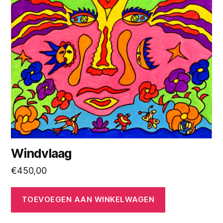
Windvlaag
€
450,00
TOEVOEGEN AAN WINKELWAGEN