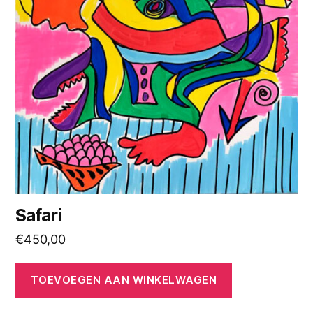
Safari
€
450,00
TOEVOEGEN AAN WINKELWAGEN