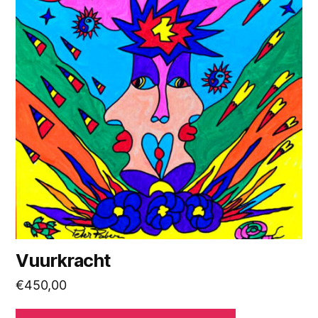
Vuurkracht
€
450,00