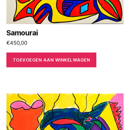
Samourai
€
450,00
TOEVOEGEN AAN WINKELWAGEN