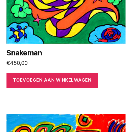
Snakeman
€
450,00
TOEVOEGEN AAN WINKELWAGEN