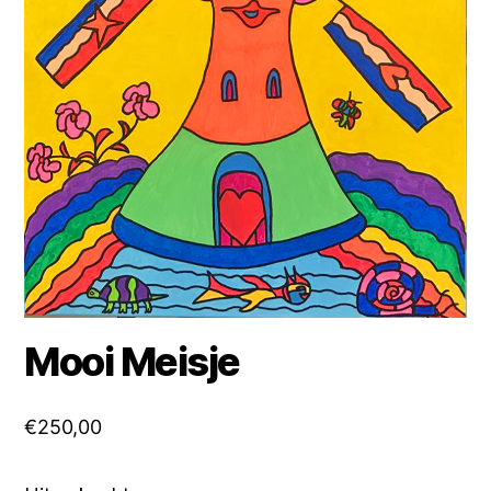
Mooi Meisje
€
250,00