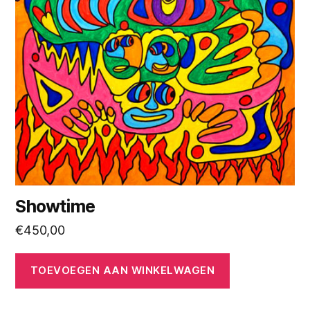
Showtime
€
450,00
TOEVOEGEN AAN WINKELWAGEN