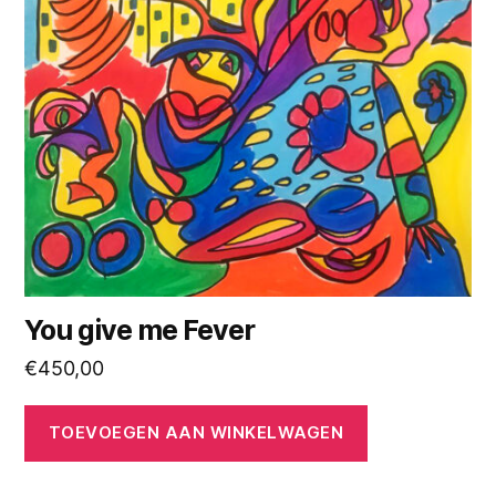
You give me Fever
€
450,00
TOEVOEGEN AAN WINKELWAGEN