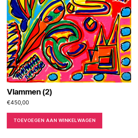
Vlammen (2)
€
450,00
TOEVOEGEN AAN WINKELWAGEN