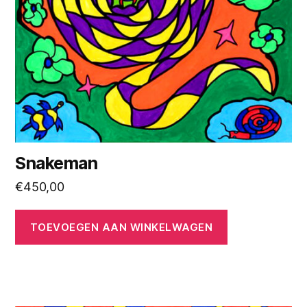
Snakeman
€
450,00
TOEVOEGEN AAN WINKELWAGEN