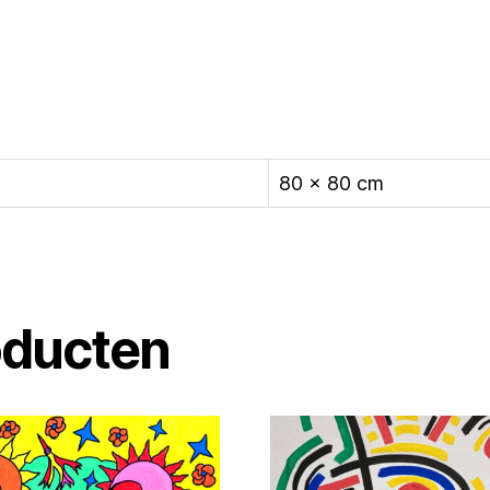
80 × 80 cm
oducten