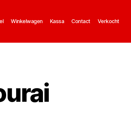
el
Winkelwagen
Kassa
Contact
Verkocht
urai