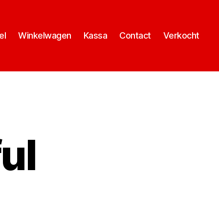
el
Winkelwagen
Kassa
Contact
Verkocht
ul