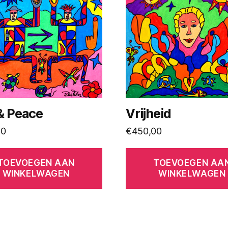
& Peace
Vrijheid
00
€
450,00
TOEVOEGEN AAN
TOEVOEGEN AA
WINKELWAGEN
WINKELWAGEN