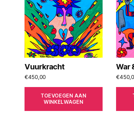
Vuurkracht
War 
€
450,00
€
450,
TOEVOEGEN AAN
WINKELWAGEN