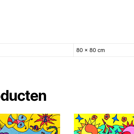
80 × 80 cm
oducten