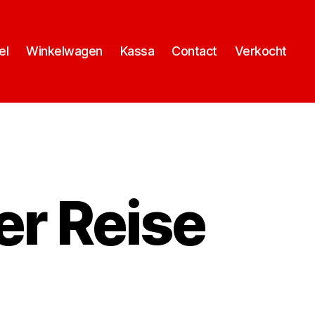
el
Winkelwagen
Kassa
Contact
Verkocht
er Reise