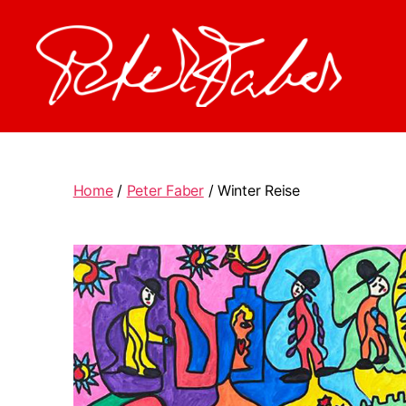
Peter
Faber
Home
/
Peter Faber
/ Winter Reise