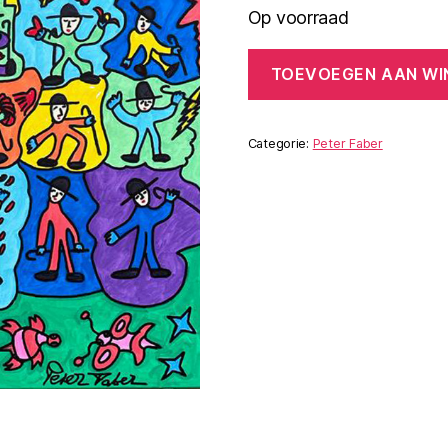
Op voorraad
Winter
TOEVOEGEN AAN W
Reise
aantal
Categorie:
Peter Faber