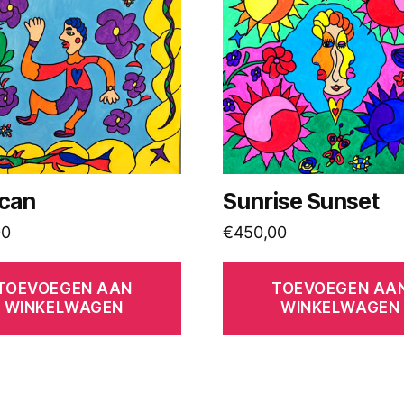
 can
Sunrise Sunset
00
€
450,00
TOEVOEGEN AAN
TOEVOEGEN AA
WINKELWAGEN
WINKELWAGEN