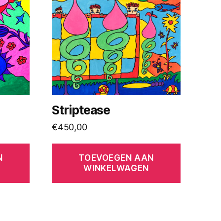
Striptease
€
450,00
N
TOEVOEGEN AAN
WINKELWAGEN