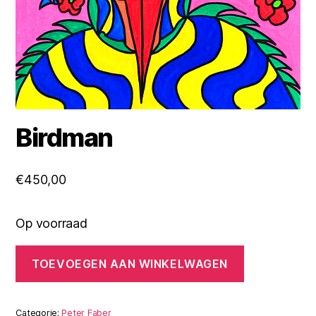
Birdman
€
450,00
Op voorraad
Birdman
TOEVOEGEN AAN WINKELWAGEN
aantal
Categorie:
Peter Faber